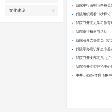
我院举行清明节祭奠英
文化建设
我院组织观看《榜样5
省政协副主席戴柏华一行莅临我院参观调研
我院召开党史学习教育
省委改革办调研组莅临我院参观调研
我院举行植树节活动
我院召开支部党员（扩
我院赴唐庄太行公仆展览馆参观学习吴金印
我院举办意识形态专题
我院召开支部党员（扩
我院召开党委理论中心
中共mk国际体育_M