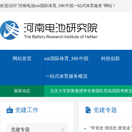
欢迎访问”河南电池mk国际体育_MK中国一站式体育服务”网站！
网站首页
mk国际体育_MK中国
科技创新
一站式体育服务概况
新乡国资集团与新乡铁塔公司签订战略合作
最新动态
北京大学其鲁教授率专家团队莅临我院考察
党建工作
党建专题
我院召开2023年上半年度工作会议
“学党史 强信念 跟党
党建专题