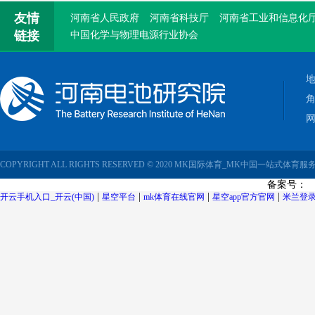
友情
河南省人民政府
河南省科技厅
河南省工业和信息化
链接
中国化学与物理电源行业协会
网
COPYRIGHT ALL RIGHTS RESERVED © 2020 MK国际体育_MK中国一站式体育服
备案号：
|
|
|
|
开云手机入口_开云(中国)
星空平台
mk体育在线官网
星空app官方官网
米兰登