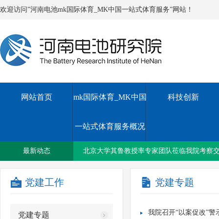
欢迎访问”河南电池mk国际体育_MK中国一站式体育服务”网站！
网站首页
mk国际体育_MK中国
科技创新
一站式体育服务概况
新乡国资集团与新乡铁塔公司签订战略合作
最新动态
北京大学其鲁教授率专家团队莅临我院考察
党建工作
党建专题
我院召开2023年上半年度工作会议
我院召开“以案促改”警
党建专题