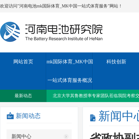
欢迎访问”河南电池mk国际体育_MK中国一站式体育服务”网站！
网站首页
mk国际体育_MK中国
科技创新
一站式体育服务概况
新乡国资集团与新乡铁塔公司签订战略合作
最新动态
北京大学其鲁教授率专家团队莅临我院考察
新闻中
新闻动态
我院召开2023年上半年度工作会议
省政协副
新闻中心