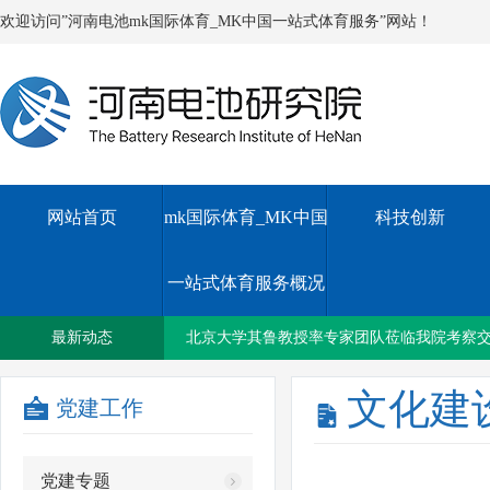
欢迎访问”河南电池mk国际体育_MK中国一站式体育服务”网站！
网站首页
mk国际体育_MK中国
科技创新
一站式体育服务概况
新乡国资集团与新乡铁塔公司签订战略合作
最新动态
北京大学其鲁教授率专家团队莅临我院考察
文化建
党建工作
我院召开2023年上半年度工作会议
党建专题