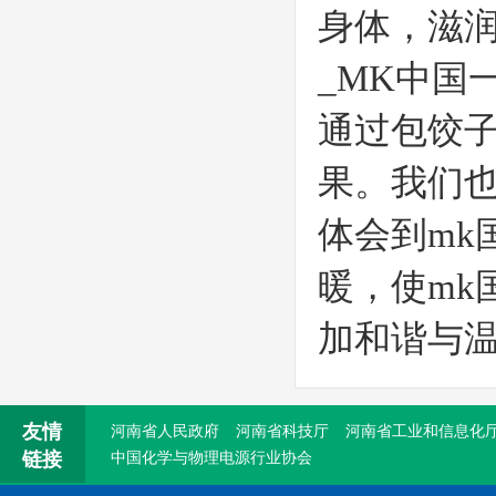
身体，滋润
_MK中国
通过包饺
果。我们
体会到mk
暖，使mk
加和谐与
友情
河南省人民政府
河南省科技厅
河南省工业和信息化
链接
中国化学与物理电源行业协会