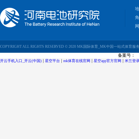
网
COPYRIGHT ALL RIGHTS RESERVED © 2020 MK国际体育_MK中国一站式体育服
备案号：
|
|
|
|
开云手机入口_开云(中国)
星空平台
mk体育在线官网
星空app官方官网
米兰登