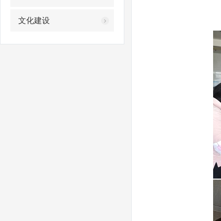
文化建设
省政协副主席戴柏华一行莅临我院参观调研
省委改革办调研组莅临我院参观调研
我院赴唐庄太行公仆展览馆参观学习吴金印