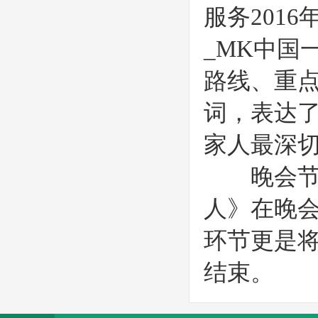
服务201
_MK中国
路线、重
词，表达了
家人最深
晚会节目
人》在晚
环节更是
结束。