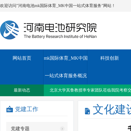
欢迎访问”河南电池mk国际体育_MK中国一站式体育服务”网站！
网站首页
mk国际体育_MK中国
科技创新
一站式体育服务概况
新乡国资集团与新乡铁塔公司签订战略合作
最新动态
北京大学其鲁教授率专家团队莅临我院考察
文化建
党建工作
我院召开2023年上半年度工作会议
党建专题