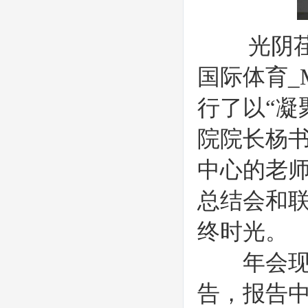
光阴荏苒
国际体育_
行了以“凝
院院长杨
中心的老
总结会和
终时光。
年会现场
告，报告中