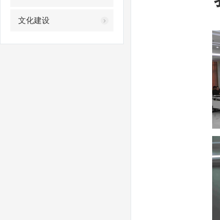
文化建设
省政协副主席戴柏华一行莅临我院参观调研
省委改革办调研组莅临我院参观调研
我院赴唐庄太行公仆展览馆参观学习吴金印